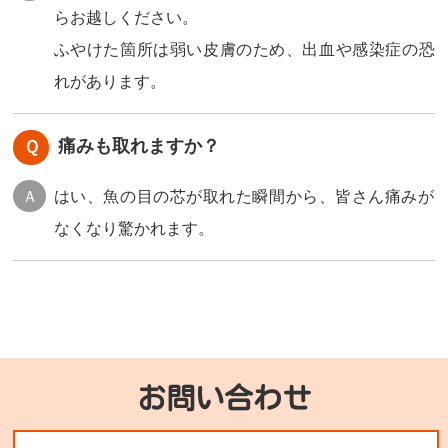
らお越しください。
ふやけた箇所は弱い皮膚のため、出血や感染症の恐
れがあります。
痛みも取れますか？
はい、魚の目の芯が取れた瞬間から、皆さん痛みが
なくなり驚かれます。
お問い合わせ