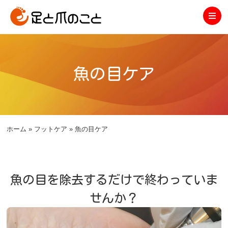
魚の目ケア
ホーム
»
フットケア
»
魚の目ケア
魚の目を除去するだけで終わっていま
せんか？