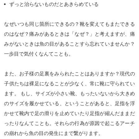
ずっと治らないものだとあきらめている
なぜいつも同じ箇所にできるの？靴を変えてもまたできる
のはなぜ？痛みがあるときは「なぜ？」と考えますが、痛
みがないときは魚の目があることすら忘れていませんか？
一歩目で気付くなんてことも。
また、お子様の足裏をみられたことはありますか？現代の
子供たちは裸足になることが少なく、常に靴に守られてい
ます。 もし、サイズが小さい靴、もったいないから大きめ
のサイズを履かせている、ということがあると、足指を浮
かせて靴内で足の滑りを止めていたり足指が縮んだままだ
ったりなんてことも。それらの行為が原因で起こるアーチ
の崩れから魚の目の発生にまで繋がります。