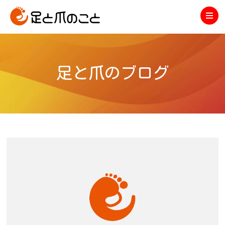
足と爪のブログ