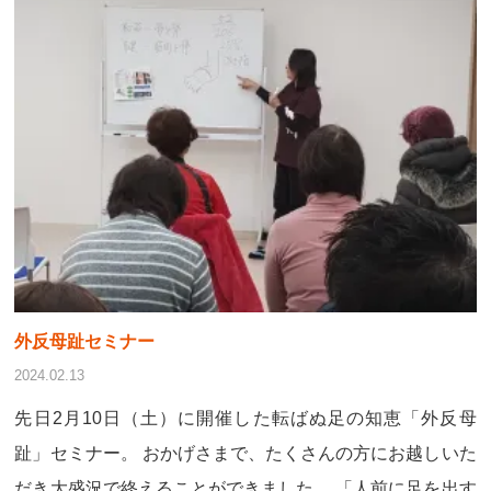
外反母趾セミナー
2024.02.13
先日2月10日（土）に開催した転ばぬ足の知恵「外反母
趾」セミナー。 おかげさまで、たくさんの方にお越しいた
だき大盛況で終えることができました。 「人前に足を出す