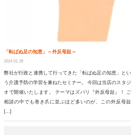
「転ばぬ足の知恵」～外反母趾～
2024.01.28
弊社が行政と連携して行ってきた「転ばぬ足の知恵」とい
う介護予防の学習を兼ねたセミナー。 今回は当店のスタジ
オで開催いたします。 テーマはズバリ『外反母趾』！ ご
相談の中でも巻き爪に並ぶほど多いのが、この外反母趾
[…]